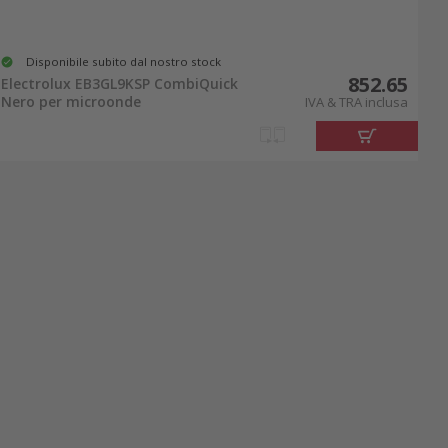
Disponibile subito dal nostro stock
852.65
Electrolux EB3GL9KSP CombiQuick
Nero per microonde
IVA & TRA inclusa