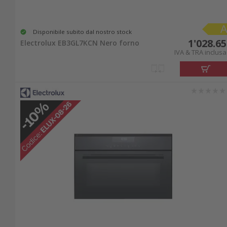
Disponibile subito dal nostro stock
1'028.65
Electrolux EB3GL7KCN Nero forno
IVA & TRA inclusa