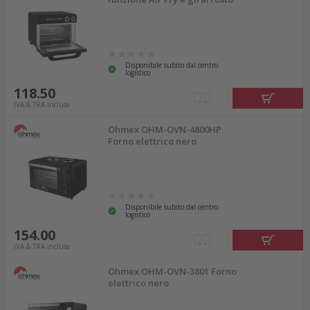
Disponibile subito dal centro
logistico
118.50
IVA & TRA inclusa
Ohmex OHM-OVN-4800HP
Forno elettrico nero
Disponibile subito dal centro
logistico
154.00
IVA & TRA inclusa
Ohmex OHM-OVN-3801 Forno
elettrico nero