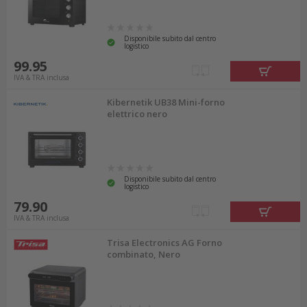
Disponibile subito dal centro
logistico
99.95
IVA & TRA inclusa
Kibernetik UB38 Mini-forno
elettrico nero
Disponibile subito dal centro
logistico
79.90
IVA & TRA inclusa
Trisa Electronics AG Forno
combinato, Nero