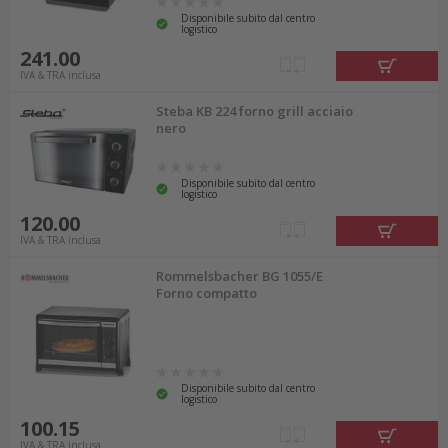
Disponibile subito dal centro
logistico
241.00
IVA & TRA inclusa
Steba KB 224 forno grill acciaio
nero
Disponibile subito dal centro
logistico
120.00
IVA & TRA inclusa
Rommelsbacher BG 1055/E
Forno compatto
Disponibile subito dal centro
logistico
100.15
IVA & TRA inclusa