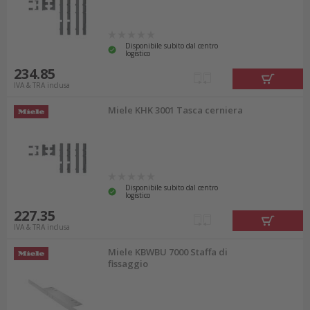
Disponibile subito dal centro
logistico
234.85
IVA & TRA inclusa
Miele KHK 3001 Tasca cerniera
Disponibile subito dal centro
logistico
227.35
IVA & TRA inclusa
Miele KBWBU 7000 Staffa di
fissaggio