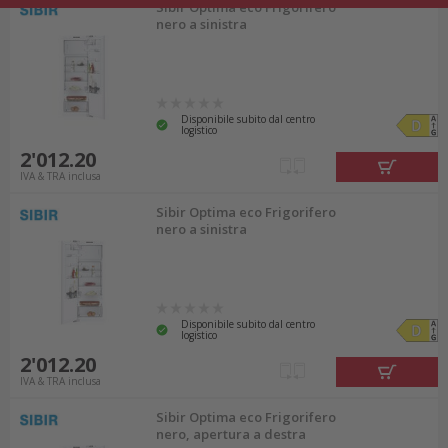
Sibir Optima eco Frigorifero
nero a sinistra
Disponibile subito dal centro
logistico
2'012.20
IVA & TRA inclusa
Sibir Optima eco Frigorifero
nero a sinistra
Disponibile subito dal centro
logistico
2'012.20
IVA & TRA inclusa
Sibir Optima eco Frigorifero
nero, apertura a destra