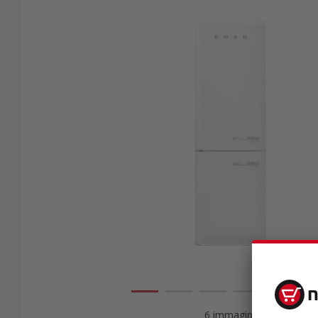
6 immagini