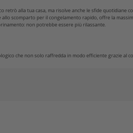
etrò alla tua casa, ma risolve anche le sfide quotidiane com
za e allo scomparto per il congelamento rapido, offre la massim
brinamento: non potrebbe essere più rilassante.
gico che non solo raffredda in modo efficiente grazie al c