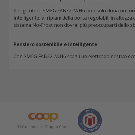
Il frigorifero SMEG FAB32LWH6 non solo dona un tocco r
intelligente, ai ripiani della porta regolabili in altez
sistema No-Frost non dovrai più preoccuparti dello s
Pensiero sostenibile e intelligente
Con SMEG FAB32LWH6 scegli un elettrodomestico ecolo
Un'azienda del Gruppo Coop