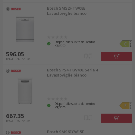
Bosch SMS2HTW08E
Lavastoviglie bianco
Disponibile subito dal centro
logistico
596.05
IVA & TRA inclusa
Bosch SPS4HKW49E Serie 4
Lavastoviglie bianco
Disponibile subito dal centro
logistico
667.35
IVA & TRA inclusa
Bosch SMS6ECW15E