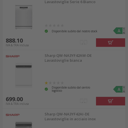
Lavastoviglie Serie 6 Bianco
Disponibile subito dal nostro stock
888.10
IVA & TRA inclusa
Sharp QW-NA3YF42AW-DE
Lavastoviglie bianca
Disponibile subito dal centro
logistico
699.00
IVA & TRA inclusa
Sharp QW-NA3YF42AI-DE
Lavastoviglie in acciaio inox