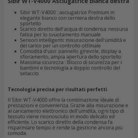
Sibir WT-V4000 Asciugatrice bianca destra
Sibir WT-V4000 : asciugatrice Premium in
elegante bianco con cerniera destra dello
sportello
Scarico diretto dell'acqua di condensa: nessuna
fatica per lo svuotamento manuale
Sensori intelligenti: misurazione dell'umidità e
del carico per un controllo ottimale
Comodità d'uso: pannello girevole, display a
sfioramento, ampia apertura dello sportello
Massima sicurezza : Blocco di sicurezza per i
bambini e tecnologia a doppio controllo del
setaccio
Tecnologia precisa per risultati perfetti
Il Sibir WT-V4000 offre la combinazione ideale di
prestazioni e convenienza. Grazie alla misurazione e
al caricamento elettronico dell'umidità, ogni tipo di
tessuto viene riconosciuto in modo delicato ed
efficiente. Lo scarico diretto della condensa fa
risparmiare tempo e rende la gestione ancora più
comoda.