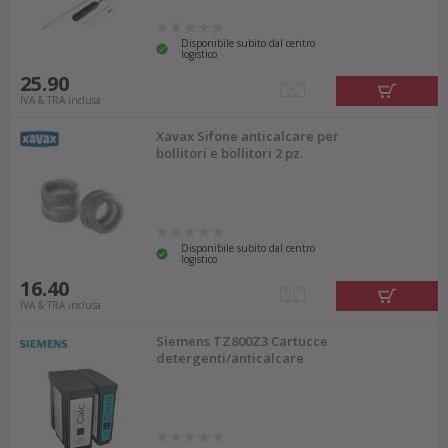
Disponibile subito dal centro
logistico
25.90
IVA & TRA inclusa
Xavax Sifone anticalcare per
bollitori e bollitori 2 pz.
Disponibile subito dal centro
logistico
16.40
IVA & TRA inclusa
Siemens TZ800Z3 Cartucce
detergenti/anticalcare