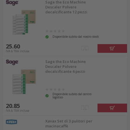
Sage the Eco Machine
Descaler Polvere
decalcificante 12 pezzi
Disponibile subito dal nostro stock
25.60
IVA & TRA inclusa
Sage the Eco Machine
Descaler Polvere
decalcificante 6 pezzi
Disponibile subito dal centro
logistico
20.85
IVA & TRA inclusa
Xavax Set di 3 pulitori per
macinacaffè