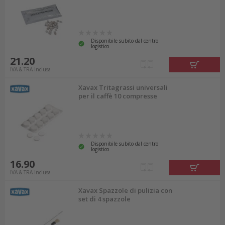
Disponibile subito dal centro
logistico
21.20
IVA & TRA inclusa
Xavax Tritagrassi universali
per il caffè 10 compresse
Disponibile subito dal centro
logistico
16.90
IVA & TRA inclusa
Xavax Spazzole di pulizia con
set di 4 spazzole