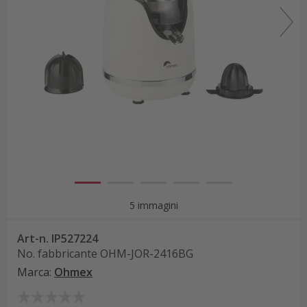
5 immagini
Art-n.
IP527224
No. fabbricante
OHM-JOR-2416BG
Marca
:
Ohmex