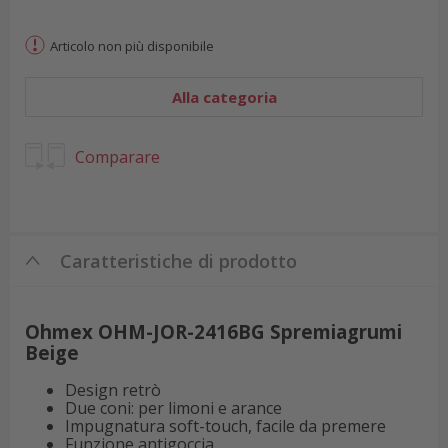
Articolo non più disponibile
Alla categoria
Comparare
Caratteristiche di prodotto
Ohmex OHM-JOR-2416BG Spremiagrumi
Beige
Design retrò
Due coni: per limoni e arance
Impugnatura soft-touch, facile da premere
Funzione antigoccia