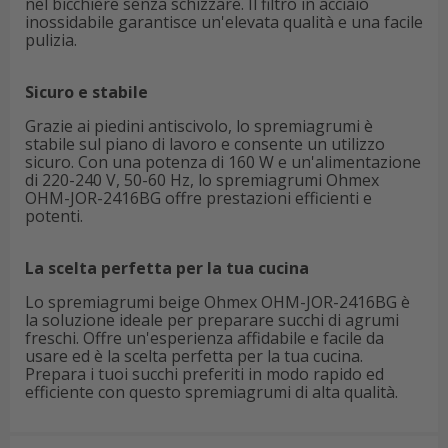
nel bicchiere senza schizzare. Il filtro in acciaio
inossidabile garantisce un'elevata qualità e una facile
pulizia.
Sicuro e stabile
Grazie ai piedini antiscivolo, lo spremiagrumi è
stabile sul piano di lavoro e consente un utilizzo
sicuro. Con una potenza di 160 W e un'alimentazione
di 220-240 V, 50-60 Hz, lo spremiagrumi Ohmex
OHM-JOR-2416BG offre prestazioni efficienti e
potenti.
La scelta perfetta per la tua cucina
Lo spremiagrumi beige Ohmex OHM-JOR-2416BG è
la soluzione ideale per preparare succhi di agrumi
freschi. Offre un'esperienza affidabile e facile da
usare ed è la scelta perfetta per la tua cucina.
Prepara i tuoi succhi preferiti in modo rapido ed
efficiente con questo spremiagrumi di alta qualità.