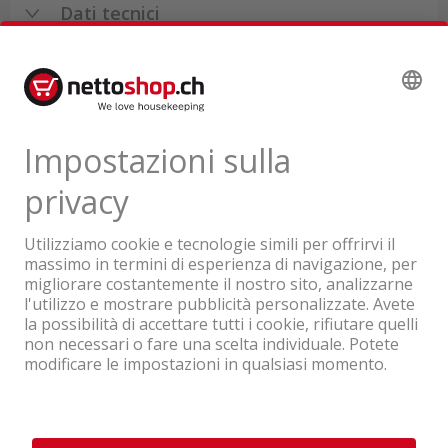
Dati tecnici
Recensioni di prodotti
Un'azienda del Gruppo Coop