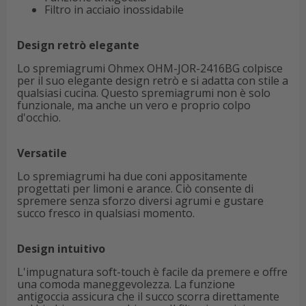
Filtro in acciaio inossidabile
Design retrò elegante
Lo spremiagrumi Ohmex OHM-JOR-2416BG colpisce
per il suo elegante design retrò e si adatta con stile a
qualsiasi cucina. Questo spremiagrumi non è solo
funzionale, ma anche un vero e proprio colpo
d'occhio.
Versatile
Lo spremiagrumi ha due coni appositamente
progettati per limoni e arance. Ciò consente di
spremere senza sforzo diversi agrumi e gustare
succo fresco in qualsiasi momento.
Design intuitivo
L'impugnatura soft-touch è facile da premere e offre
una comoda maneggevolezza. La funzione
antigoccia assicura che il succo scorra direttamente