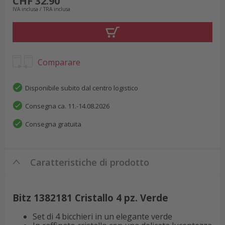
CHF 32.90
IVA inclusa / TRA inclusa
Comparare
Disponibile subito dal centro logistico
Consegna ca. 11.-14.08.2026
Consegna gratuita
Caratteristiche di prodotto
Bitz 1382181 Cristallo 4 pz. Verde
Set di 4 bicchieri in un elegante verde