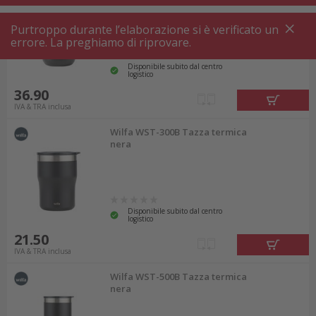
Purtroppo durante l’elaborazione si è verificato un
errore. La preghiamo di riprovare.
Disponibile subito dal centro
logistico
36.90
IVA & TRA inclusa
Wilfa WST-300B Tazza termica
nera
Disponibile subito dal centro
logistico
21.50
IVA & TRA inclusa
Wilfa WST-500B Tazza termica
nera