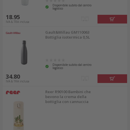
Disponibile subito dal centro
logistico
18.95
IVA & TRA inclusa
Gault&Millau GM110063
Bottiglia isotermica 0,5L
Disponibile subito dal centro
logistico
34.80
IVA & TRA inclusa
Reer R90100 Bambini che
bevono la crema della
bottiglia con cannuccia