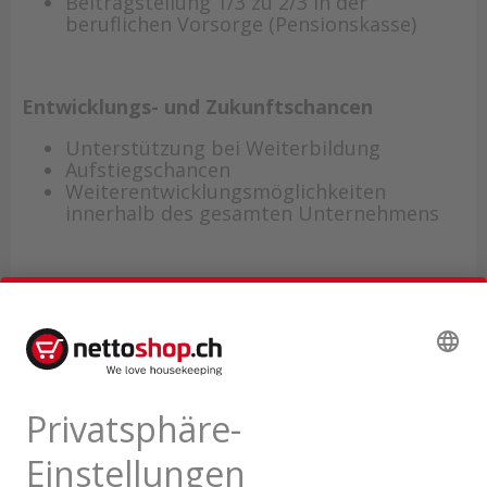
Beitragsteilung 1/3 zu 2/3 in der
beruflichen Vorsorge (Pensionskasse)
Entwicklungs- und Zukunftschancen
Unterstützung bei Weiterbildung
Aufstiegschancen
Weiterentwicklungsmöglichkeiten
innerhalb des gesamten Unternehmens
Gerne erzählen wir Ihnen mehr über uns unter
jobs@nettoshop.ch
oder Tel. 058 455 93 10
Wir freuen uns auf Ihre Kontaktaufnahme.