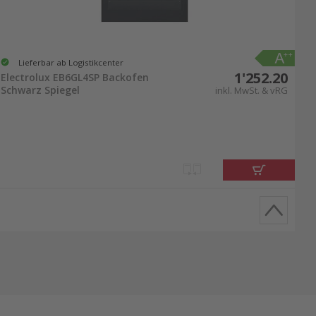
Lieferbar ab Logistikcenter
1'252.20
Electrolux EB6GL4SP Backofen
Schwarz Spiegel
inkl. MwSt. & vRG