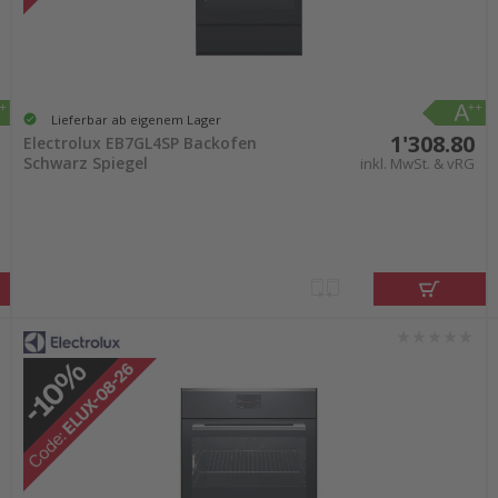
Lieferbar ab eigenem Lager
1'308.80
Electrolux EB7GL4SP Backofen
Schwarz Spiegel
inkl. MwSt. & vRG