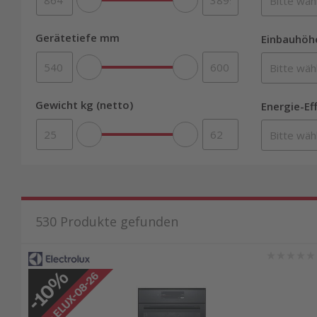
Gerätetiefe mm
Einbauhöh
Gewicht kg (netto)
Energie-Ef
530
Produkte gefunden