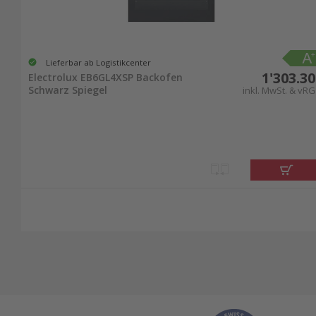
Lieferbar ab Logistikcenter
1'303.30
Electrolux EB6GL4XSP Backofen
Schwarz Spiegel
inkl. MwSt. & vRG