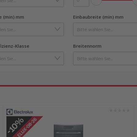
e (min) mm
Einbaubreite (min) mm
fizienz-Klasse
Breitennorm