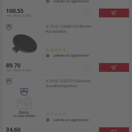
Lieferbar ab Logistikcenter
100.55
inkl. MwSt. & vRG
V-ZUG 1226057 D180 mm
Kochplatte
Lieferbar ab Logistikcenter
89.70
inkl. MwSt. & vRG
V-ZUG 1223737 Kabelset
Gusskochplatten
Lieferbar ab Logistikcenter
34.60