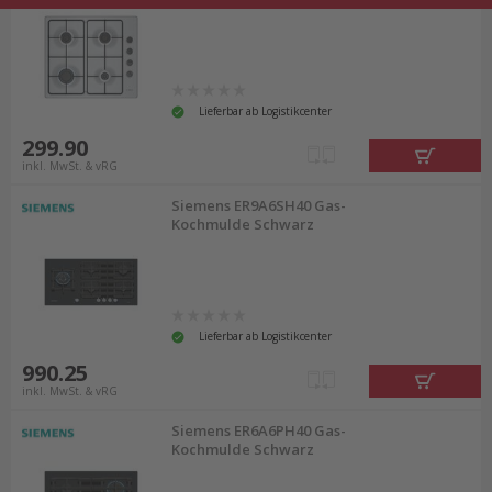
Lieferbar ab Logistikcenter
299.90
inkl. MwSt. & vRG
Siemens ER9A6SH40 Gas-
Kochmulde Schwarz
Lieferbar ab Logistikcenter
990.25
inkl. MwSt. & vRG
Siemens ER6A6PH40 Gas-
Kochmulde Schwarz