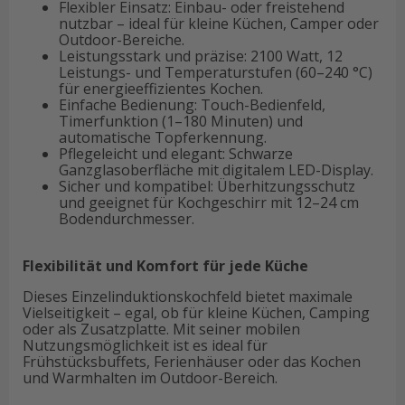
Flexibler Einsatz: Einbau- oder freistehend
nutzbar – ideal für kleine Küchen, Camper oder
Outdoor-Bereiche.
Leistungsstark und präzise: 2100 Watt, 12
Leistungs- und Temperaturstufen (60–240 °C)
für energieeffizientes Kochen.
Einfache Bedienung: Touch-Bedienfeld,
Timerfunktion (1–180 Minuten) und
automatische Topferkennung.
Pflegeleicht und elegant: Schwarze
Ganzglasoberfläche mit digitalem LED-Display.
Sicher und kompatibel: Überhitzungsschutz
und geeignet für Kochgeschirr mit 12–24 cm
Bodendurchmesser.
Flexibilität und Komfort für jede Küche
Dieses Einzelinduktionskochfeld bietet maximale
Vielseitigkeit – egal, ob für kleine Küchen, Camping
oder als Zusatzplatte. Mit seiner mobilen
Nutzungsmöglichkeit ist es ideal für
Frühstücksbuffets, Ferienhäuser oder das Kochen
und Warmhalten im Outdoor-Bereich.