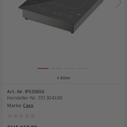
4 Bilder
Art.-Nr.
IP530656
Hersteller-Nr.
731.3043.00
Marke
:
Caso