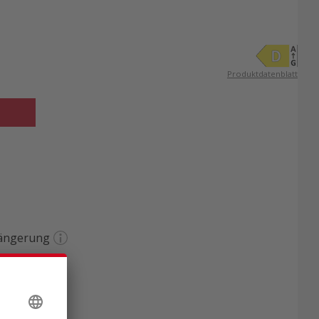
Produktdatenblatt
längerung