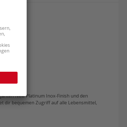
eganten New Platinum Inox-Finish und den
et dir bequemen Zugriff auf alle Lebensmittel,