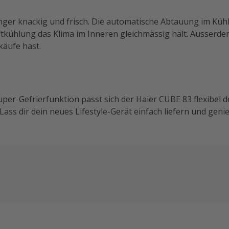
er knackig und frisch. Die automatische Abtauung im Kühl-
tkühlung das Klima im Inneren gleichmässig hält. Ausserd
käufe hast.
uper-Gefrierfunktion passt sich der Haier CUBE 83 flexibel 
ass dir dein neues Lifestyle-Gerät einfach liefern und geni