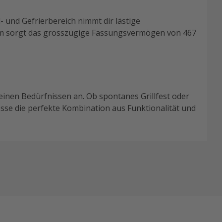
 und Gefrierbereich nimmt dir lästige
em sorgt das grosszügige Fassungsvermögen von 467
deinen Bedürfnissen an. Ob spontanes Grillfest oder
esse die perfekte Kombination aus Funktionalität und