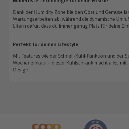
Modernste Technologie für deine Frische
Dank der Humidity Zone bleiben Obst und Gemüse läng
Wartungsarbeiten ab, während die dynamische Umluf
Litern dafür, dass du immer genug Platz für deine Ein
Perfekt für deinen Lifestyle
Mit Features wie der Schnell-Kühl-Funktion und der S
Wocheneinkauf – dieser Kühlschrank macht alles mit. L
Design.