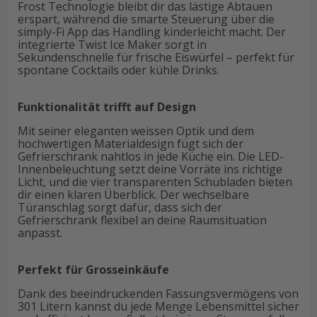
Frost Technologie bleibt dir das lästige Abtauen
erspart, während die smarte Steuerung über die
simply-Fi App das Handling kinderleicht macht. Der
integrierte Twist Ice Maker sorgt in
Sekundenschnelle für frische Eiswürfel – perfekt für
spontane Cocktails oder kühle Drinks.
Funktionalität trifft auf Design
Mit seiner eleganten weissen Optik und dem
hochwertigen Materialdesign fügt sich der
Gefrierschrank nahtlos in jede Küche ein. Die LED-
Innenbeleuchtung setzt deine Vorräte ins richtige
Licht, und die vier transparenten Schubladen bieten
dir einen klaren Überblick. Der wechselbare
Türanschlag sorgt dafür, dass sich der
Gefrierschrank flexibel an deine Raumsituation
anpasst.
Perfekt für Grosseinkäufe
Dank des beeindruckenden Fassungsvermögens von
301 Litern kannst du jede Menge Lebensmittel sicher