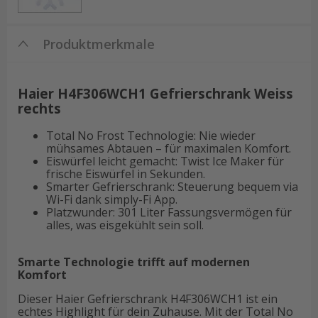
Produktmerkmale
Haier H4F306WCH1 Gefrierschrank Weiss
rechts
Total No Frost Technologie: Nie wieder
mühsames Abtauen – für maximalen Komfort.
Eiswürfel leicht gemacht: Twist Ice Maker für
frische Eiswürfel in Sekunden.
Smarter Gefrierschrank: Steuerung bequem via
Wi-Fi dank simply-Fi App.
Platzwunder: 301 Liter Fassungsvermögen für
alles, was eisgekühlt sein soll.
Smarte Technologie trifft auf modernen
Komfort
Dieser Haier Gefrierschrank H4F306WCH1 ist ein
echtes Highlight für dein Zuhause. Mit der Total No