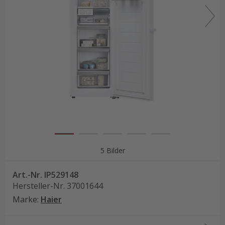
5 Bilder
Art.-Nr.
IP529148
Hersteller-Nr.
37001644
Marke
:
Haier