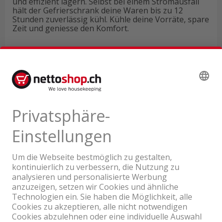
und effizient lagern. Selbst bei einem Stromausfall
hält der Gefrierschrank deine Waren bis zu 12
Stunden zuverlässig kühl. Kühle deine Vorräte, spare
Zeit und geniesse den Komfort.
Technische Daten
Produktbewertungen
Produkttour
Ein Unternehmen der Coop Gruppe