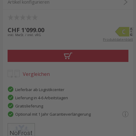
Artikel konfigurieren
CHF 1'099.00
inkl. MwSt. / inkl. vRG
Produktdatenblatt
Vergleichen
Lieferbar ab Logistikcenter
Lieferung in 4-6 Arbeitstagen
Gratislieferung
Optional mit 1 Jahr Garantieverlängerung