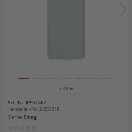
7 Bilder
Art.-Nr.
IP531467
Hersteller-Nr.
2-353018
Marke
:
Smeg