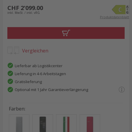
CHF 2'099.00
inkl. MwSt. / inkl. vRG
Produktdatenblatt
Vergleichen
Lieferbar ab Logistikcenter
Lieferung in 4-6 Arbeitstagen
Gratislieferung
Optional mit 1 Jahr Garantieverlängerung
Farben
: