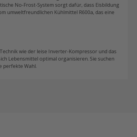
ische No-Frost-System sorgt dafür, dass Eisbildung
om umweltfreundlichen Kühlmittel R600a, das eine
 Technik wie der leise Inverter-Kompressor und das
ch Lebensmittel optimal organisieren. Sie suchen
ie perfekte Wahl.