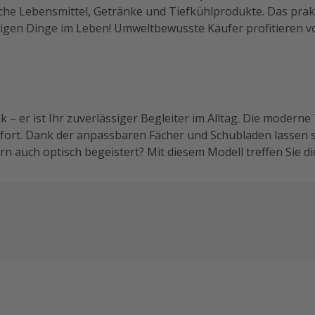
he Lebensmittel, Getränke und Tiefkühlprodukte. Das prakt
tigen Dinge im Leben! Umweltbewusste Käufer profitieren v
– er ist Ihr zuverlässiger Begleiter im Alltag. Die moderne
ort. Dank der anpassbaren Fächer und Schubladen lassen si
ern auch optisch begeistert? Mit diesem Modell treffen Sie d