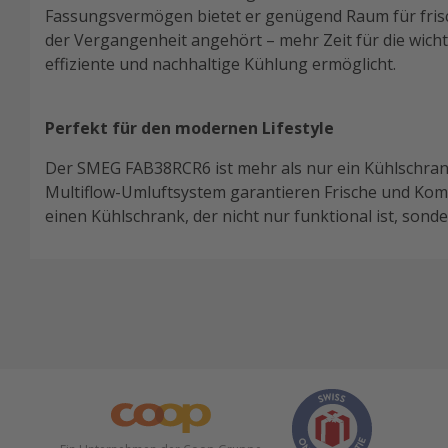
Fassungsvermögen bietet er genügend Raum für frisc
der Vergangenheit angehört – mehr Zeit für die wich
effiziente und nachhaltige Kühlung ermöglicht.
Perfekt für den modernen Lifestyle
Der SMEG FAB38RCR6 ist mehr als nur ein Kühlschrank 
Multiflow-Umluftsystem garantieren Frische und Komf
einen Kühlschrank, der nicht nur funktional ist, sond