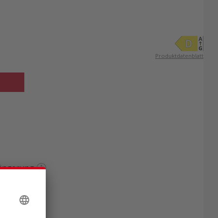
Produktdatenblatt
längerung