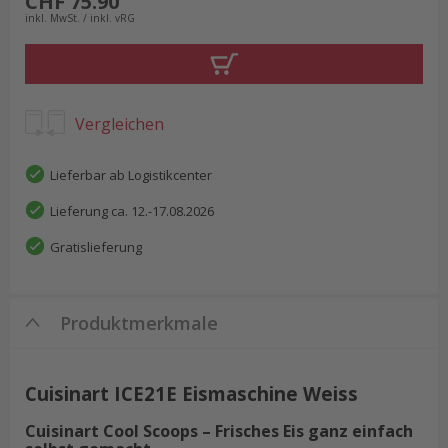
CHF 75.90
inkl. MwSt. / inkl. vRG
Vergleichen
Lieferbar ab Logistikcenter
Lieferung ca. 12.-17.08.2026
Gratislieferung
Produktmerkmale
Cuisinart ICE21E Eismaschine Weiss
Cuisinart Cool Scoops – Frisches Eis ganz einfach