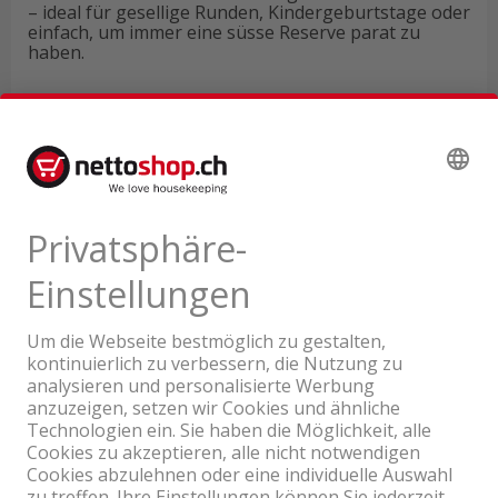
– ideal für gesellige Runden, Kindergeburtstage oder
einfach, um immer eine süsse Reserve parat zu
haben.
Technische Daten
Produktbewertungen
Ein Unternehmen der Coop Gruppe