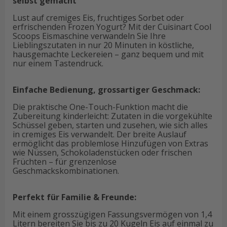
selbst gemacht
Lust auf cremiges Eis, fruchtiges Sorbet oder
erfrischenden Frozen Yogurt? Mit der Cuisinart Cool
Scoops Eismaschine verwandeln Sie Ihre
Lieblingszutaten in nur 20 Minuten in köstliche,
hausgemachte Leckereien – ganz bequem und mit
nur einem Tastendruck.
Einfache Bedienung, grossartiger Geschmack:
Die praktische One-Touch-Funktion macht die
Zubereitung kinderleicht: Zutaten in die vorgekühlte
Schüssel geben, starten und zusehen, wie sich alles
in cremiges Eis verwandelt. Der breite Auslauf
ermöglicht das problemlose Hinzufügen von Extras
wie Nüssen, Schokoladenstücken oder frischen
Früchten – für grenzenlose
Geschmackskombinationen.
Perfekt für Familie & Freunde:
Mit einem grosszügigen Fassungsvermögen von 1,4
Litern bereiten Sie bis zu 20 Kugeln Eis auf einmal zu