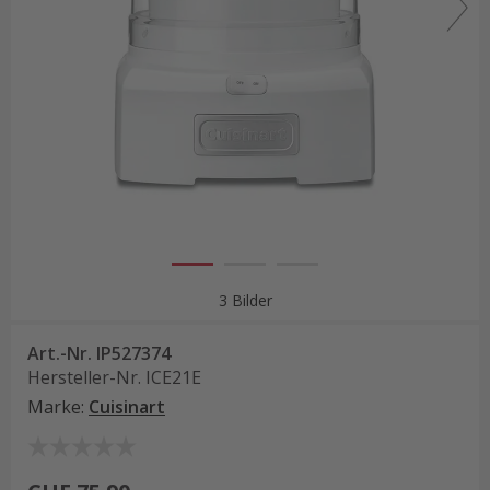
3 Bilder
Art.-Nr.
IP527374
Hersteller-Nr.
ICE21E
Marke
:
Cuisinart