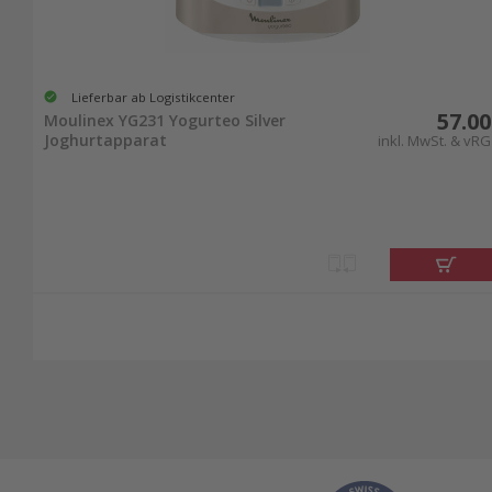
Lieferbar ab Logistikcenter
57.00
Moulinex YG231 Yogurteo Silver
Joghurtapparat
inkl. MwSt. & vRG