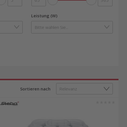
Leistung (W)
Sortieren nach