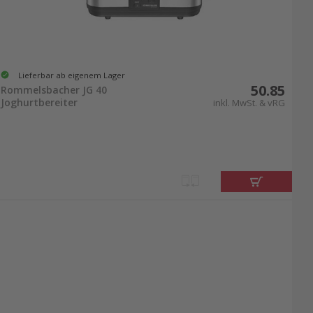
Lieferbar ab eigenem Lager
50.85
Rommelsbacher JG 40
Joghurtbereiter
inkl. MwSt. & vRG