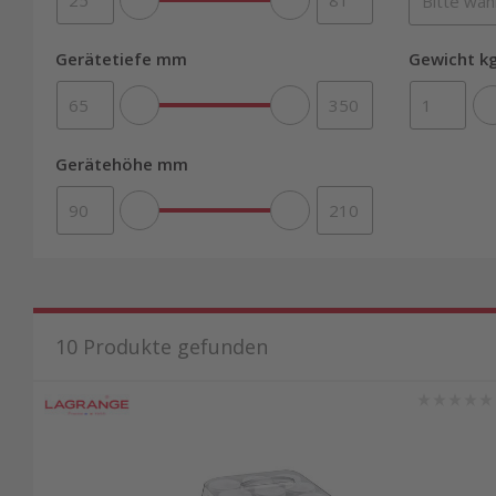
Gerätetiefe mm
Gewicht kg
Gerätehöhe mm
10
Produkte gefunden