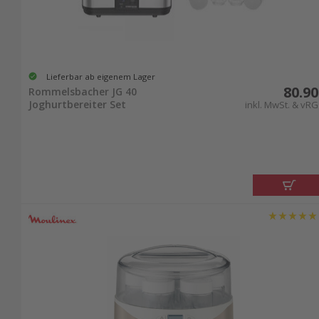
Lieferbar ab eigenem Lager
80.90
Rommelsbacher JG 40
Joghurtbereiter Set
inkl. MwSt. & vRG