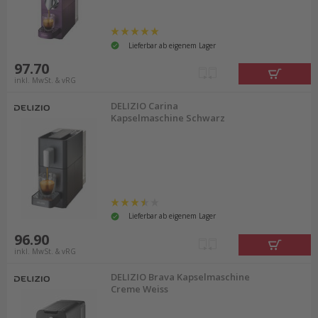
Lieferbar ab eigenem Lager
97.70
inkl. MwSt. & vRG
DELIZIO Carina
Kapselmaschine Schwarz
Lieferbar ab eigenem Lager
96.90
inkl. MwSt. & vRG
DELIZIO Brava Kapselmaschine
Creme Weiss