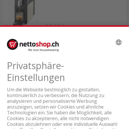
Lieferbar ab eigenem Lager
93.00
inkl. MwSt. & vRG
Ein Unternehmen der Coop Gruppe