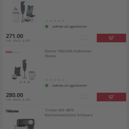
Lieferbar ab Logistikcenter
271.00
inkl. MwSt. & vRG
Bamix 1002.506 Stabmixer
Ebony
Lieferbar ab Logistikcenter
280.00
inkl. MwSt. & vRG
Tristar MX-4870
Küchenmaschine Schwarz