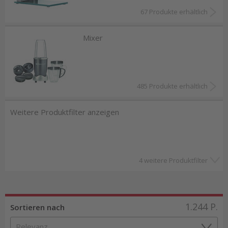
Ihnen eine 2-Jahres Garantie. Worauf warten Sie?
67 Produkte erhältlich
Mixer
485 Produkte erhältlich
Weitere Produktfilter anzeigen
4 weitere Produktfilter
1.244
P.
Sortieren nach