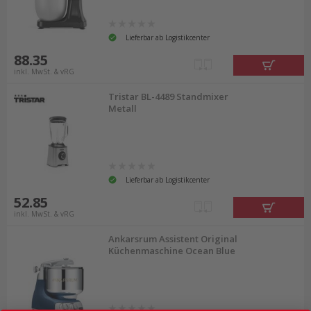
Lieferbar ab Logistikcenter
88.35
inkl. MwSt. & vRG
Tristar BL-4489 Standmixer
Metall
Lieferbar ab Logistikcenter
52.85
inkl. MwSt. & vRG
Ankarsrum Assistent Original
Küchenmaschine Ocean Blue