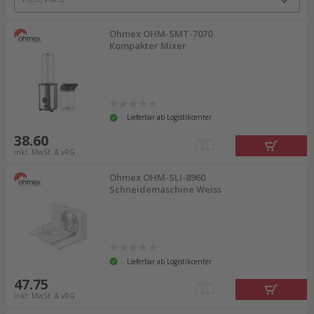
Ohmex OHM-SMT-7070
Kompakter Mixer
Lieferbar ab Logistikcenter
38.60
inkl. MwSt. & vRG
Ohmex OHM-SLI-8960
Schneidemaschine Weiss
Lieferbar ab Logistikcenter
47.75
inkl. MwSt. & vRG