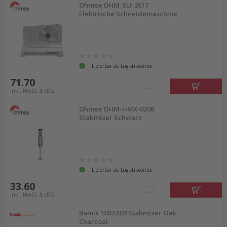
Ohmex OHM-SLI-2617
Elektrische Schneidemaschine
Lieferbar ab Logistikcenter
71.70
inkl. MwSt. & vRG
Ohmex OHM-HMX-0208
Stabmixer Schwarz
Lieferbar ab Logistikcenter
33.60
inkl. MwSt. & vRG
Bamix 1002.509 Stabmixer Oak
Charcoal