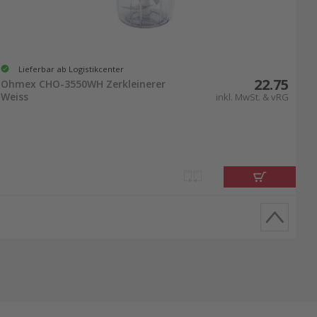
Lieferbar ab Logistikcenter
22.75
Ohmex CHO-3550WH Zerkleinerer
Weiss
inkl. MwSt. & vRG