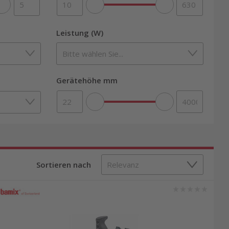
Leistung (W)
Gerätehöhe mm
Sortieren nach