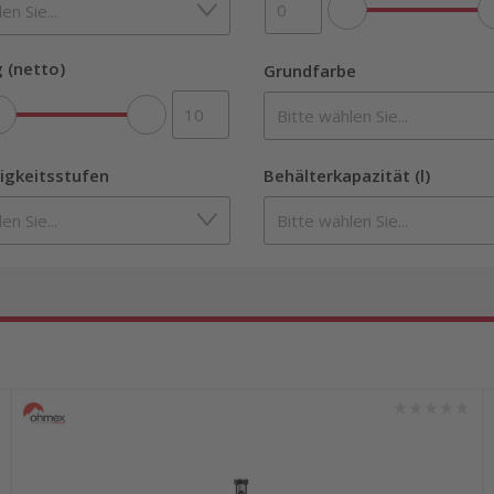
 (netto)
Grundfarbe
igkeitsstufen
Behälterkapazität (l)