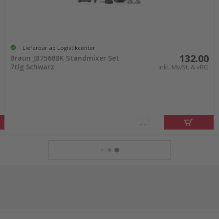
Lieferbar ab Logistikcenter
132.00
Braun JB7568BK Standmixer Set
7tlg Schwarz
inkl. MwSt. & vRG