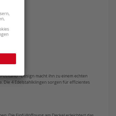
 "Positano"-Design macht ihn zu einem echten
. Die 4 Edelstahlklingen sorgen für effizientes
en. Die Einfüllöffnung am Deckel erleichtert das