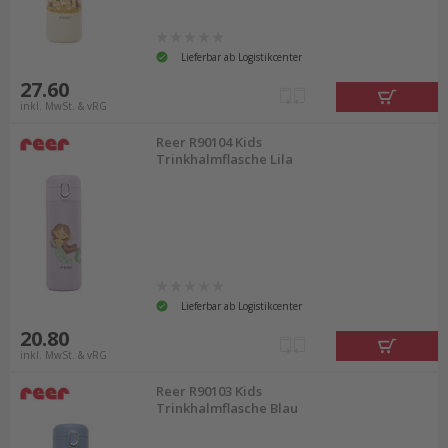
Lieferbar ab Logistikcenter
27.60
inkl. MwSt. & vRG
Reer R90104 Kids
Trinkhalmflasche Lila
Lieferbar ab Logistikcenter
20.80
inkl. MwSt. & vRG
Reer R90103 Kids
Trinkhalmflasche Blau