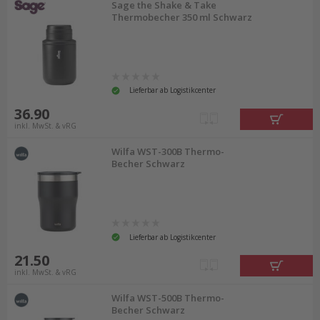
Sage the Shake & Take
Thermobecher 350 ml Schwarz
Lieferbar ab Logistikcenter
36.90
inkl. MwSt. & vRG
Wilfa WST-300B Thermo-
Becher Schwarz
Lieferbar ab Logistikcenter
21.50
inkl. MwSt. & vRG
Wilfa WST-500B Thermo-
Becher Schwarz