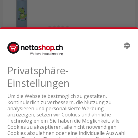
Lieferbar ab Logistikcenter
20.80
inkl. MwSt. & vRG
Ein Unternehmen der Coop Gruppe