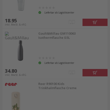
Lieferbar ab Logistikcenter
18.95
inkl. MwSt. & vRG
Gault&Millau GM110063
Isothermflasche 0.5L
Lieferbar ab Logistikcenter
34.80
inkl. MwSt. & vRG
Reer R90100 Kids
Trinkhalmflasche Creme