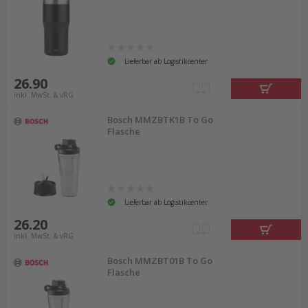
Lieferbar ab Logistikcenter
26.90
inkl. MwSt. & vRG
Bosch MMZBTK1B To Go
Flasche
Lieferbar ab Logistikcenter
26.20
inkl. MwSt. & vRG
Bosch MMZBT01B To Go
Flasche