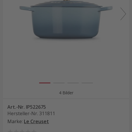
4 Bilder
Art.-Nr.
IP522675
Hersteller-Nr.
311811
Marke
:
Le Creuset