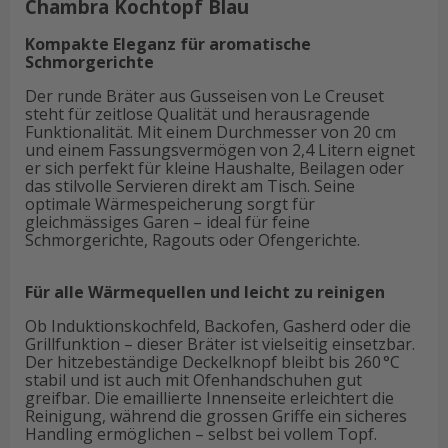
Chambra Kochtopf Blau
Kompakte Eleganz für aromatische
Schmorgerichte
Der runde Bräter aus Gusseisen von Le Creuset
steht für zeitlose Qualität und herausragende
Funktionalität. Mit einem Durchmesser von 20 cm
und einem Fassungsvermögen von 2,4 Litern eignet
er sich perfekt für kleine Haushalte, Beilagen oder
das stilvolle Servieren direkt am Tisch. Seine
optimale Wärmespeicherung sorgt für
gleichmässiges Garen – ideal für feine
Schmorgerichte, Ragouts oder Ofengerichte.
Für alle Wärmequellen und leicht zu reinigen
Ob Induktionskochfeld, Backofen, Gasherd oder die
Grillfunktion – dieser Bräter ist vielseitig einsetzbar.
Der hitzebeständige Deckelknopf bleibt bis 260 °C
stabil und ist auch mit Ofenhandschuhen gut
greifbar. Die emaillierte Innenseite erleichtert die
Reinigung, während die grossen Griffe ein sicheres
Handling ermöglichen – selbst bei vollem Topf.