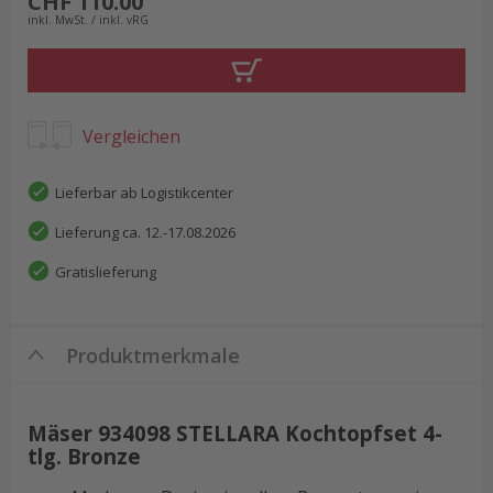
CHF 110.00
inkl. MwSt. / inkl. vRG
Vergleichen
Lieferbar ab Logistikcenter
Lieferung ca. 12.-17.08.2026
Gratislieferung
Produktmerkmale
Mäser 934098 STELLARA Kochtopfset 4-
tlg. Bronze