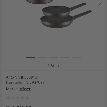
5 Bilder
Art.-Nr.
IP535913
Hersteller-Nr.
934098
Marke
:
Mäser