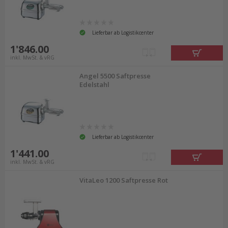
Lieferbar ab Logistikcenter
1'846.00
inkl. MwSt. & vRG
Angel 5500 Saftpresse
Edelstahl
Lieferbar ab Logistikcenter
1'441.00
inkl. MwSt. & vRG
VitaLeo 1200 Saftpresse Rot