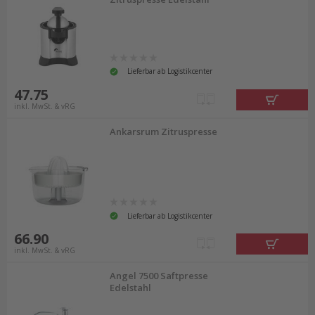
Lieferbar ab Logistikcenter
47.75
inkl. MwSt. & vRG
Ankarsrum Zitruspresse
Lieferbar ab Logistikcenter
66.90
inkl. MwSt. & vRG
Angel 7500 Saftpresse
Edelstahl