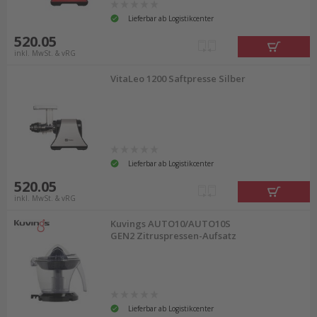
Lieferbar ab Logistikcenter
520.05
inkl. MwSt. & vRG
VitaLeo 1200 Saftpresse Silber
Lieferbar ab Logistikcenter
520.05
inkl. MwSt. & vRG
Kuvings AUTO10/AUTO10S
GEN2 Zitruspressen-Aufsatz
Lieferbar ab Logistikcenter