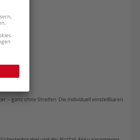
bnisse.
ll.
 – ganz ohne Streifen. Die individuell einstellbaren
Sicherheitskabel und der Notfall-Akku garantieren