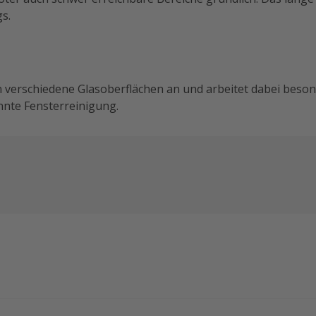
s.
 verschiedene Glasoberflächen an und arbeitet dabei beson
nnte Fensterreinigung.