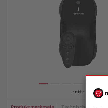
7 Bilder
Produktmerkmale
Technische Daten