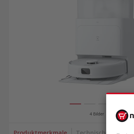
4 Bilder
Produktmerkmale
Technische Daten