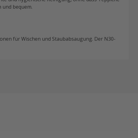
h und bequem.
nktionen für Wischen und Staubabsaugung. Der N30-