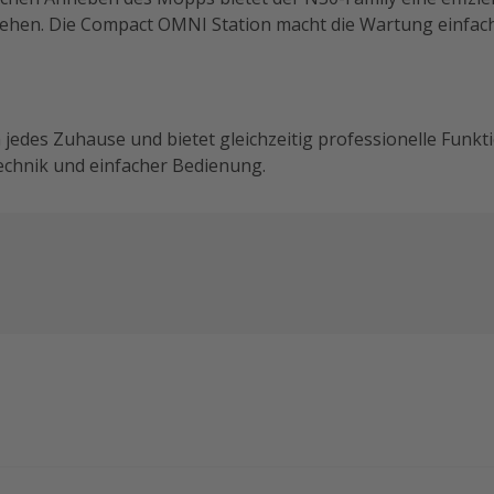
ehen. Die Compact OMNI Station macht die Wartung einfac
n jedes Zuhause und bietet gleichzeitig professionelle Fu
Technik und einfacher Bedienung.