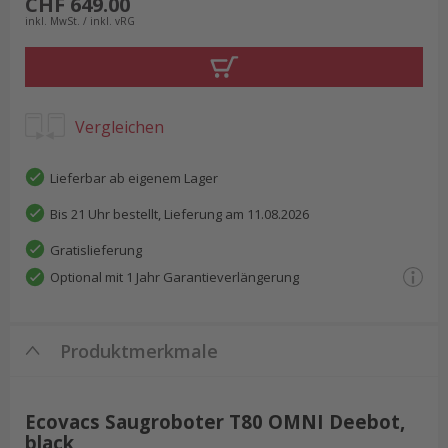
CHF 649.00
inkl. MwSt. / inkl. vRG
Vergleichen
Lieferbar ab eigenem Lager
Bis 21 Uhr bestellt, Lieferung am 11.08.2026
Gratislieferung
Optional mit 1 Jahr Garantieverlängerung
Produktmerkmale
Ecovacs Saugroboter T80 OMNI Deebot,
black