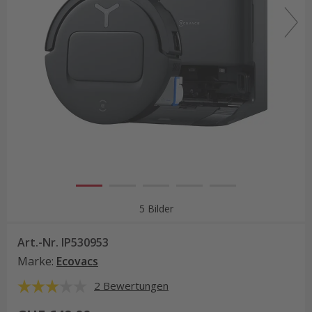
5 Bilder
Art.-Nr.
IP530953
Marke
:
Ecovacs
2 Bewertungen