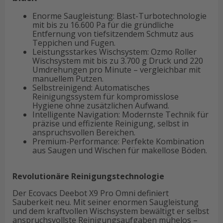
Enorme Saugleistung: Blast-Turbotechnologie
mit bis zu 16.600 Pa für die gründliche
Entfernung von tiefsitzendem Schmutz aus
Teppichen und Fugen.
Leistungsstarkes Wischsystem: Ozmo Roller
Wischsystem mit bis zu 3.700 g Druck und 220
Umdrehungen pro Minute – vergleichbar mit
manuellem Putzen.
Selbstreinigend: Automatisches
Reinigungssystem für kompromisslose
Hygiene ohne zusätzlichen Aufwand.
Intelligente Navigation: Modernste Technik für
präzise und effiziente Reinigung, selbst in
anspruchsvollen Bereichen.
Premium-Performance: Perfekte Kombination
aus Saugen und Wischen für makellose Böden.
Revolutionäre Reinigungstechnologie
Der Ecovacs Deebot X9 Pro Omni definiert
Sauberkeit neu. Mit seiner enormen Saugleistung
und dem kraftvollen Wischsystem bewältigt er selbst
anspruchsvollste Reinigungsaufgaben mühelos –