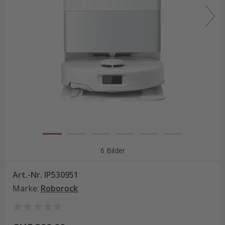
6 Bilder
Art.-Nr.
IP530951
Marke
:
Roborock