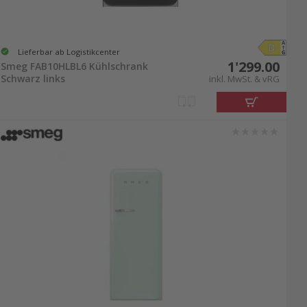
Lieferbar ab Logistikcenter
1'299.00
Smeg FAB10HLBL6 Kühlschrank
Schwarz links
inkl. MwSt. & vRG