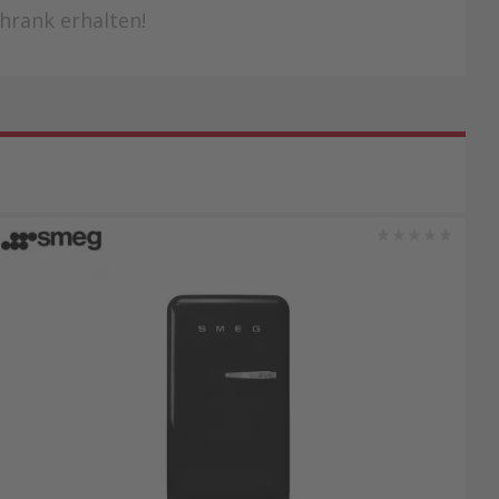
hrank erhalten!