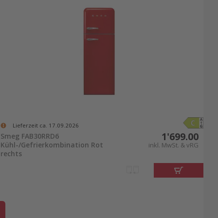
Lieferzeit ca. 17.09.2026
1'699.00
Smeg FAB30RRD6
Kühl-/Gefrierkombination Rot
inkl. MwSt. & vRG
rechts