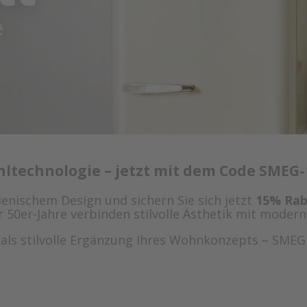
hltechnologie – jetzt mit dem Code SMEG-
lienischem Design und sichern Sie sich jetzt
15% Rab
50er-Jahre verbinden stilvolle Ästhetik mit moderne
 als stilvolle Ergänzung Ihres Wohnkonzepts – SME