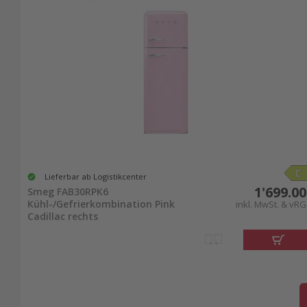
Lieferbar ab Logistikcenter
1'699.00
Smeg FAB30RPK6
Kühl-/Gefrierkombination Pink
inkl. MwSt. & vRG
Cadillac rechts