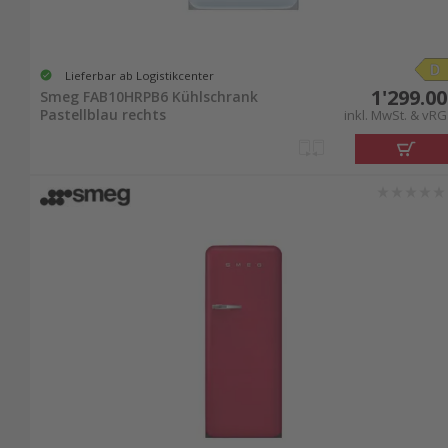
Lieferbar ab Logistikcenter
1'299.00
Smeg FAB10HRPB6 Kühlschrank
Pastellblau rechts
inkl. MwSt. & vRG