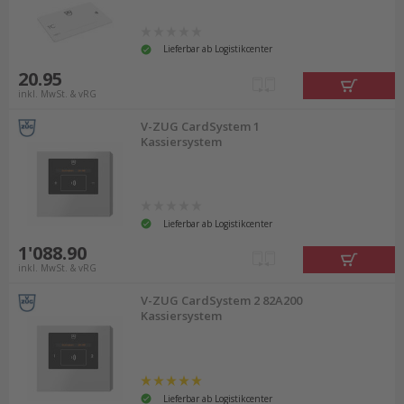
Lieferbar ab Logistikcenter
20.95
inkl. MwSt. & vRG
V-ZUG CardSystem 1
Kassiersystem
Lieferbar ab Logistikcenter
1'088.90
inkl. MwSt. & vRG
V-ZUG CardSystem 2 82A200
Kassiersystem
Lieferbar ab Logistikcenter