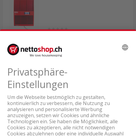
Lieferbar ab eigenem Lager
1'797.00
inkl. MwSt. & vRG
Ein Unternehmen der Coop Gruppe