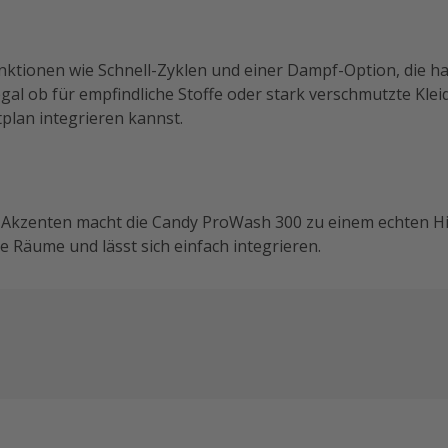
tionen wie Schnell-Zyklen und einer Dampf-Option, die har
gal ob für empfindliche Stoffe oder stark verschmutzte Kle
tplan integrieren kannst.
n Akzenten macht die Candy ProWash 300 zu einem echten Hi
re Räume und lässt sich einfach integrieren.