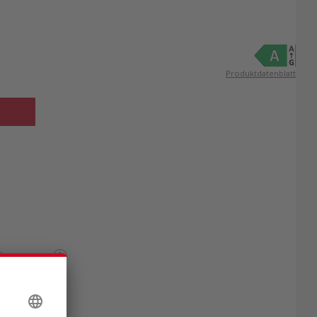
Produktdatenblatt
längerung