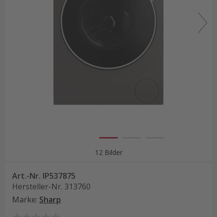
12 Bilder
Art.-Nr.
IP537875
Hersteller-Nr.
313760
Marke
:
Sharp