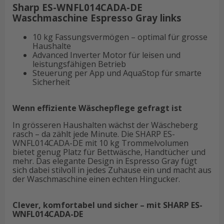
Sharp ES-WNFL014CADA-DE
Waschmaschine Espresso Gray links
10 kg Fassungsvermögen – optimal für grosse
Haushalte
Advanced Inverter Motor für leisen und
leistungsfähigen Betrieb
Steuerung per App und AquaStop für smarte
Sicherheit
Wenn effiziente Wäschepflege gefragt ist
In grösseren Haushalten wächst der Wäscheberg
rasch – da zählt jede Minute. Die SHARP ES-
WNFL014CADA-DE mit 10 kg Trommelvolumen
bietet genug Platz für Bettwäsche, Handtücher und
mehr. Das elegante Design in Espresso Gray fügt
sich dabei stilvoll in jedes Zuhause ein und macht aus
der Waschmaschine einen echten Hingucker.
Clever, komfortabel und sicher – mit SHARP ES-
WNFL014CADA-DE