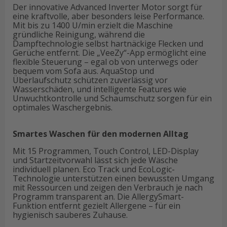
Der innovative Advanced Inverter Motor sorgt für
eine kraftvolle, aber besonders leise Performance.
Mit bis zu 1400 U/min erzielt die Maschine
gründliche Reinigung, während die
Dampftechnologie selbst hartnäckige Flecken und
Gerüche entfernt. Die „VeeZy“-App ermöglicht eine
flexible Steuerung – egal ob von unterwegs oder
bequem vom Sofa aus. AquaStop und
Überlaufschutz schützen zuverlässig vor
Wasserschäden, und intelligente Features wie
Unwuchtkontrolle und Schaumschutz sorgen für ein
optimales Waschergebnis.
Smartes Waschen für den modernen Alltag
Mit 15 Programmen, Touch Control, LED-Display
und Startzeitvorwahl lässt sich jede Wäsche
individuell planen. Eco Track und EcoLogic-
Technologie unterstützen einen bewussten Umgang
mit Ressourcen und zeigen den Verbrauch je nach
Programm transparent an. Die AllergySmart-
Funktion entfernt gezielt Allergene – für ein
hygienisch sauberes Zuhause.