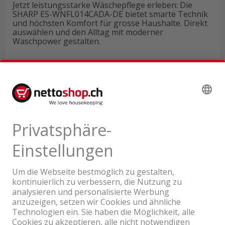
Jetzt leistungsstarke Wäschepflege erleben: Die
SHARP ES-WNFL014CADA-DE bietet smarte Technik
und höchsten Komfort für grosse Haushalte. Direkt
auswählen und den Alltag mit moderner
Waschpower gestalten.
Technische Daten
Produktbewertungen
Ein Unternehmen der Coop Gruppe