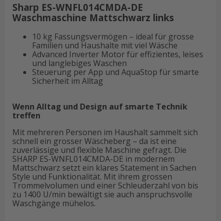
Sharp ES-WNFL014CMDA-DE
Waschmaschine Mattschwarz links
10 kg Fassungsvermögen – ideal für grosse
Familien und Haushalte mit viel Wäsche
Advanced Inverter Motor für effizientes, leises
und langlebiges Waschen
Steuerung per App und AquaStop für smarte
Sicherheit im Alltag
Wenn Alltag und Design auf smarte Technik
treffen
Mit mehreren Personen im Haushalt sammelt sich
schnell ein grosser Wäscheberg – da ist eine
zuverlässige und flexible Maschine gefragt. Die
SHARP ES-WNFL014CMDA-DE in modernem
Mattschwarz setzt ein klares Statement in Sachen
Style und Funktionalität. Mit ihrem grossen
Trommelvolumen und einer Schleuderzahl von bis
zu 1400 U/min bewältigt sie auch anspruchsvolle
Waschgänge mühelos.