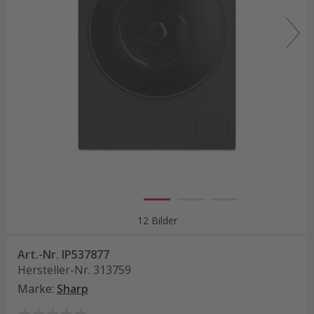
12 Bilder
Art.-Nr.
IP537877
Hersteller-Nr.
313759
Marke
:
Sharp