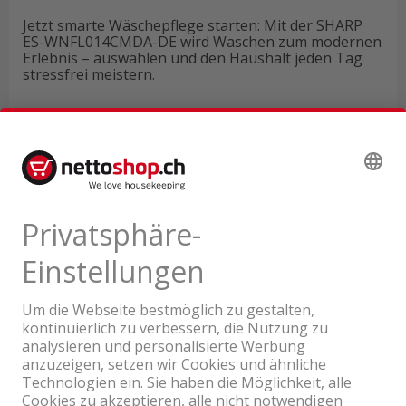
Jetzt smarte Wäschepflege starten: Mit der SHARP
ES-WNFL014CMDA-DE wird Waschen zum modernen
Erlebnis – auswählen und den Haushalt jeden Tag
stressfrei meistern.
Technische Daten
Produktbewertungen
Ein Unternehmen der Coop Gruppe