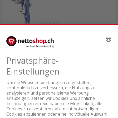
Lieferbar ab Logistikcenter
266.00
inkl. MwSt. & vRG
Ein Unternehmen der Coop Gruppe