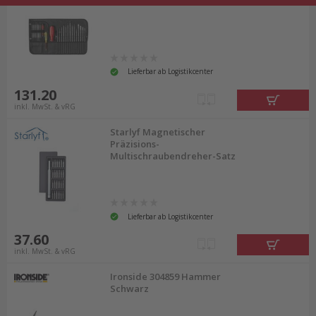
Lieferbar ab Logistikcenter
131.20
inkl. MwSt. & vRG
Starlyf Magnetischer
Präzisions-
Multischraubendreher-Satz
Lieferbar ab Logistikcenter
37.60
inkl. MwSt. & vRG
Ironside 304859 Hammer
Schwarz