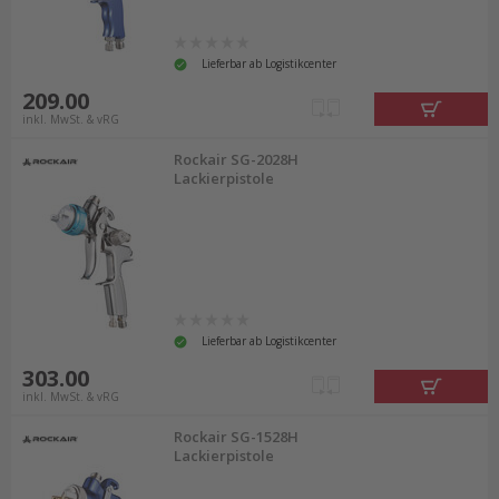
Lieferbar ab Logistikcenter
209.00
inkl. MwSt. & vRG
Rockair SG-2028H
Lackierpistole
Lieferbar ab Logistikcenter
303.00
inkl. MwSt. & vRG
Rockair SG-1528H
Lackierpistole