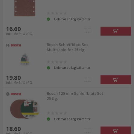
Lieferbar ab Logistikcenter
16.60
inkl. MwSt. & vRG
Bosch Schleifblatt Set
Multischleifer 25 tlg.
Lieferbar ab Logistikcenter
19.80
inkl. MwSt. & vRG
Bosch 125 mm Schleifblatt Set
25 tlg.
Lieferbar ab Logistikcenter
18.60
inkl. MwSt. & vRG