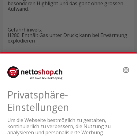
besonderen Highlight und das ganz ohne grossen
Aufwand.
Gefahrhinweis:
H280: Enthält Gas unter Druck; kann bei Erwärmung
explodieren
Technische Daten
Produktbewertungen