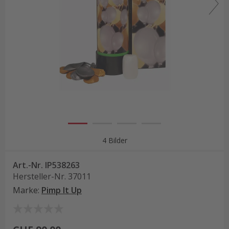
4 Bilder
Art.-Nr.
IP538263
Hersteller-Nr.
37011
Marke
:
Pimp It Up