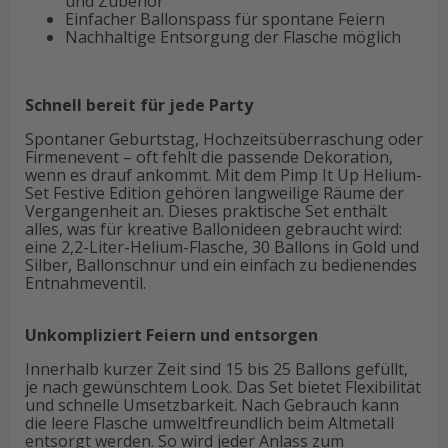
und Zubehör
Einfacher Ballonspass für spontane Feiern
Nachhaltige Entsorgung der Flasche möglich
Schnell bereit für jede Party
Spontaner Geburtstag, Hochzeitsüberraschung oder
Firmenevent – oft fehlt die passende Dekoration,
wenn es drauf ankommt. Mit dem Pimp It Up Helium-
Set Festive Edition gehören langweilige Räume der
Vergangenheit an. Dieses praktische Set enthält
alles, was für kreative Ballonideen gebraucht wird:
eine 2,2-Liter-Helium-Flasche, 30 Ballons in Gold und
Silber, Ballonschnur und ein einfach zu bedienendes
Entnahmeventil.
Unkompliziert Feiern und entsorgen
Innerhalb kurzer Zeit sind 15 bis 25 Ballons gefüllt,
je nach gewünschtem Look. Das Set bietet Flexibilität
und schnelle Umsetzbarkeit. Nach Gebrauch kann
die leere Flasche umweltfreundlich beim Altmetall
entsorgt werden. So wird jeder Anlass zum