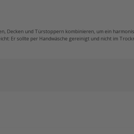
ssen, Decken und Türstoppern kombinieren, um ein harmoni
eicht: Er sollte per Handwäsche gereinigt und nicht im Trock