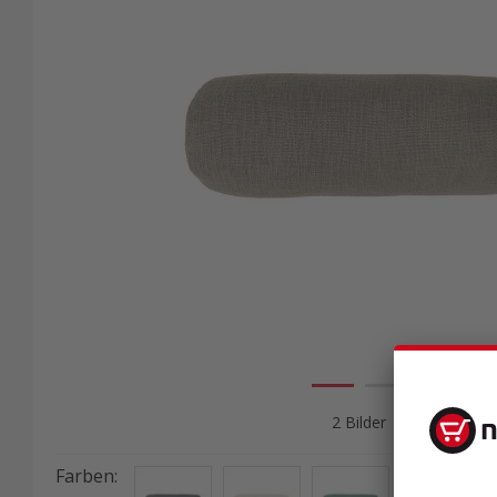
2 Bilder
Farben
: