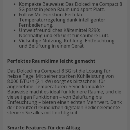
Kompakte Bauweise: Das Dolceclima Compact 8
SG passt in jeden Raum und spart Platz.
Follow-Me-Funktion: Perfekte
Temperaturregelung dank intelligenter
Fernbedienung.
Umweltfreundliches Kältemittel R290:
Nachhaltig und effizient für saubere Luft.
Vielseitige Nutzung: Kühlung, Entfeuchtung
und Belüftung in einem Gerät.
Perfektes Raumklima leicht gemacht
Das Dolceclima Compact 8 SG ist die Lösung für
heisse Tage. Mit seiner starken Kühlleistung von
8.000 BTU/h (2,1 kW) sorgt es blitzschnell für
angenehme Temperaturen. Seine kompakte
Bauweise macht es ideal für kleinere Räume, und die
vielseitigen Funktionen – von Belüftung bis
Entfeuchtung – bieten einen echten Mehrwert. Dank
der benutzerfreundlichen digitalen Bedienelemente
steuern Sie alles mit Leichtigkeit.
Smarte Features für den Alltag