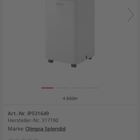
4 Bilder
Art.-Nr.
IP531649
Hersteller-Nr.
317190
Marke
:
Olimpia Splendid