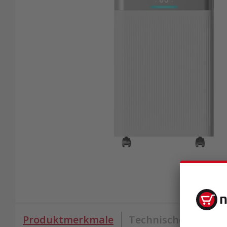
Produktmerkmale
Technische Daten