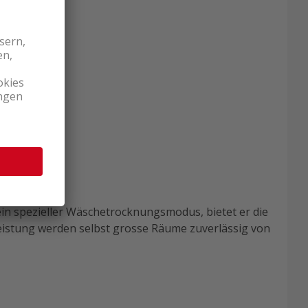
ein spezieller Wäschetrocknungsmodus, bietet er die
eistung werden selbst grosse Räume zuverlässig von