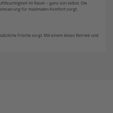
ftfeuchtigkeit im Raum – ganz von selbst. Die
chsteuerung für maximalen Komfort sorgt.
tzliche Frische sorgt. Mit einem leisen Betrieb und