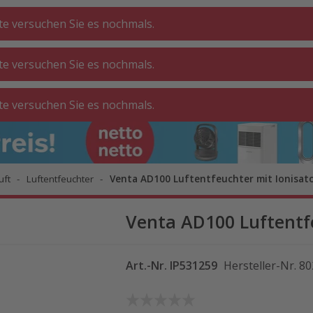
tte versuchen Sie es nochmals.
tte versuchen Sie es nochmals.
CHE ⋅
GA
BADEZIMMER
WOHNEN
tte versuchen Sie es nochmals.
ATT
O
uft
Luftentfeuchter
Venta AD100 Luftentfeuchter mit Ionisat
Venta AD100 Luftentfe
Art.-Nr.
IP531259
Hersteller-Nr.
80