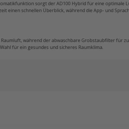
omatikfunktion sorgt der AD100 Hybrid für eine optimale Lu
eit einen schnellen Überblick, während die App- und Spra
 Raumluft, während der abwaschbare Grobstaubfilter für zusä
e Wahl für ein gesundes und sicheres Raumklima.