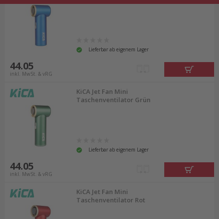
Lieferbar ab eigenem Lager
44.05
inkl. MwSt. & vRG
KiCA Jet Fan Mini
Taschenventilator Grün
Lieferbar ab eigenem Lager
44.05
inkl. MwSt. & vRG
KiCA Jet Fan Mini
Taschenventilator Rot