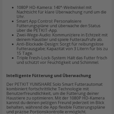
1080P HD-Kamera: 140°-Weitwinkel mit
Nachtsicht für klare Überwachung rund um die
Uhr.
Smart App Control: Personalisiere
Fütterungspläne und überwache den Status
über die PETKIT-App.
Zwei-Wege-Audio: Kommuniziere in Echtzeit mit
deinem Haustier und spiele Futteraufrufe ab.
Anti-Blockade-Design: Sorgt für reibungslose
Futterausgabe; Kapazität von 3 Litern für bis zu
15 Tage.
Triple Fresh-Lock-System: Hält das Futter frisch
und schützt vor Feuchtigkeit und Schimmel.
Intelligente Fütterung und Überwachung
Der PETKIT YUMSHARE Solo Smart Futterautomat
kombiniert fortschrittliche Technologie mit
Benutzerfreundlichkeit, um die Fütterung deiner
Haustiere zu optimieren. Mit der 1080P HD-Kamera
kannst du deinen pelzigen Freund jederzeit im Blick
behalten, während die App flexible Fütterungspläne
und präzise Portionskontrolle ermöglicht.