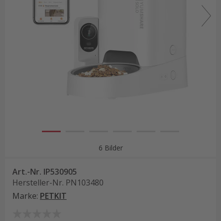
6 Bilder
Art.-Nr.
IP530905
Hersteller-Nr.
PN103480
Marke
:
PETKIT